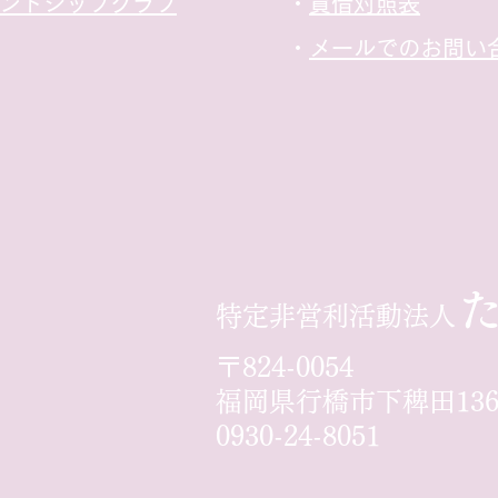
レンドシップクラブ
​・
貸借対照表
​・
メールでのお問い
​
特定非営利活動法人
〒824-0054
​福岡県行橋市下稗田1368
0930-24-8051