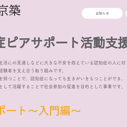
お知らせ
知症ピアサポート活動支
生活にの見通しなどに大きな不安を抱えている認知症の人に対
経験者を支え合う取り組みです。
を持つことで、認知症になっても生きがいをもつことができ、
として活躍することで社会参加の促進を目的とした事業です。
サポート～入門編～