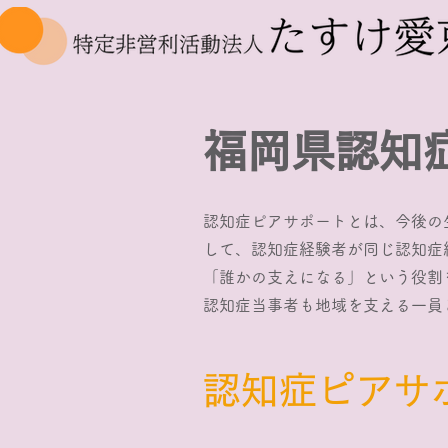
​福岡県認
認知症ピアサポートとは、今後の
して、認知症経験者が同じ認知症
「誰かの支えになる」という役割
認知症当事者も地域を支える一員
​認知症ピア